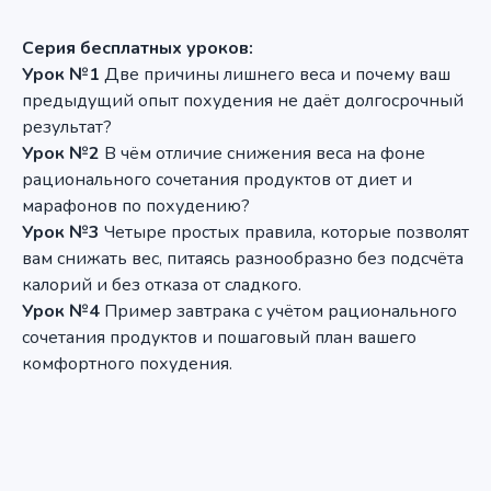
Серия бесплатных уроков:
Урок №1
Две причины лишнего веса и почему ваш
предыдущий опыт похудения не даёт долгосрочный
результат?
Урок №2
В чём отличие снижения веса на фоне
рационального сочетания продуктов от диет и
марафонов по похудению?
Урок №3
Четыре простых правила, которые позволят
вам снижать вес, питаясь разнообразно без подсчёта
калорий и без отказа от сладкого.
Урок №4
Пример завтрака с учётом рационального
сочетания продуктов и пошаговый план вашего
комфортного похудения.